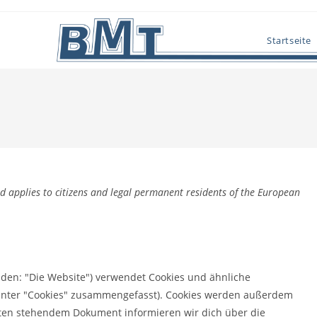
Startseite
d applies to citizens and legal permanent residents of the European
nden: "Die Website") verwendet Cookies und ähnliche
e unter "Cookies" zusammengefasst). Cookies werden außerdem
unten stehendem Dokument informieren wir dich über die