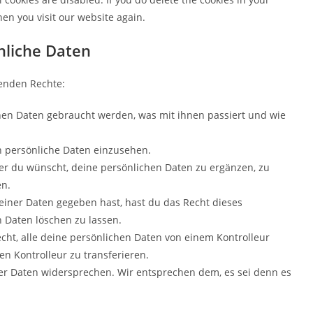
en you visit our website again.
nliche Daten
genden Rechte:
hen Daten gebraucht werden, was mit ihnen passiert und wie
n persönliche Daten einzusehen.
er du wünscht, deine persönlichen Daten zu ergänzen, zu
en.
einer Daten gegeben hast, hast du das Recht dieses
 Daten löschen zu lassen.
cht, alle deine persönlichen Daten von einem Kontrolleur
n Kontrolleur zu transferieren.
er Daten widersprechen. Wir entsprechen dem, es sei denn es