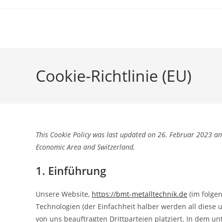
Zum
Inhalt
springen
Cookie-Richtlinie (EU)
This Cookie Policy was last updated on 26. Februar 2023 an
Economic Area and Switzerland.
1. Einführung
Unsere Website,
https://bmt-metalltechnik.de
(im folge
Technologien (der Einfachheit halber werden all dies
von uns beauftragten Drittparteien platziert. In dem 