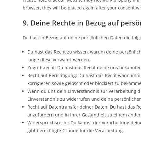
browser, they will be placed again after your consent wh
9. Deine Rechte in Bezug auf persö
Du hast in Bezug auf deine persönlichen Daten die fol
Du hast das Recht zu wissen, warum deine persönlic
lange diese verwahrt werden.
Zugriffsrecht: Du hast das Recht deine uns bekannte
Recht auf Berichtigung: Du hast das Recht wann imm
korrigieren sowie gelöscht oder blockiert zu bekomm
Wenn du uns dein Einverständnis zur Verarbeitung d
Einverständnis zu widerrufen und deine persönlichen
Recht auf Datentransfer deiner Daten: Du hast das Re
anzufordern und in ihrer Gesamtheit zu einem andere
Widerspruchsrecht: Du kannst der Verarbeitung dein
gibt berechtigte Gründe für die Verarbeitung.