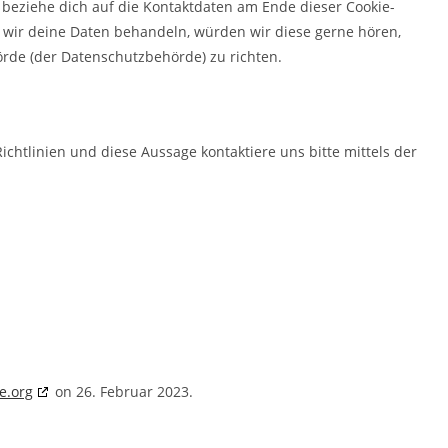
 beziehe dich auf die Kontaktdaten am Ende dieser Cookie-
 wir deine Daten behandeln, würden wir diese gerne hören,
örde (der Datenschutzbehörde) zu richten.
htlinien und diese Aussage kontaktiere uns bitte mittels der
e.org
on 26. Februar 2023.